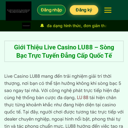
Bỏ
qua
Đăng nhập
Đăng ký
nội
dung
🔔
ộ nhanh nhất.
đa dạng hình thức, đơn giản thao tác, xử lý 
Giới Thiệu Live Casino LU88 – Sòng
Bạc Trực Tuyến Đẳng Cấp Quốc Tế
Live Casino LU88 mang đến trải nghiệm giải trí thời
thượng, nơi bạn có thể tận hưởng không khí sòng bạc 5
sao ngay tại nhà. Với công nghệ phát trực tiếp hiện đại
cùng hệ thống bàn cược đa dạng,
LU 88
tái hiện chân
thực từng khoảnh khắc như đang hiện diện tại casino
quốc tế. Tại đây, người chơi được tương tác trực tiếp với
dealer chuyên nghiệp, ngoại hình nổi bật, phong thái tự
tin và tác phong chuẩn mực. LU88 hướng đến việc tạo ra