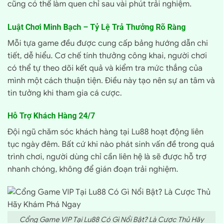
cũng có thể làm quen chỉ sau vài phút trải nghiệm.
Luật Chơi Minh Bạch – Tỷ Lệ Trả Thưởng Rõ Ràng
Mỗi tựa game đều được cung cấp bảng hướng dẫn chi
tiết, dễ hiểu. Cơ chế tính thưởng công khai, người chơi
có thể tự theo dõi kết quả và kiểm tra mức thắng của
mình một cách thuận tiện. Điều này tạo nên sự an tâm và
tin tưởng khi tham gia cá cược.
Hỗ Trợ Khách Hàng 24/7
Đội ngũ chăm sóc khách hàng tại Lu88 hoạt động liên
tục ngày đêm. Bất cứ khi nào phát sinh vấn đề trong quá
trình chơi, người dùng chỉ cần liên hệ là sẽ được hỗ trợ
nhanh chóng, không để gián đoạn trải nghiệm.
Cổng Game VIP Tại Lu88 Có Gì Nổi Bật? Là Cược Thủ Hãy