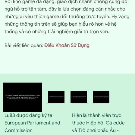
Với kho game đa dạng, giao dịch nhanh chóng cùng đội
ngũ hỗ trợ tận tâm, đây là lựa chọn đáng cân nhắc cho
những ai yêu thích game đổi thưởng trực tuyến.
Hy vọng
những thông tin trên sẽ giúp bạn hiểu rõ hơn về hệ
thống và có những trải nghiệm giải trí trọn vẹn.
Bài viết liên quan:
Điều Khoản Sử Dụng
Lu88 được đăng ký tại
Hiện là thành viên trực
European Parliament and
thuộc Hiệp hội Cá cược
Commission
và Trò chơi châu Âu -