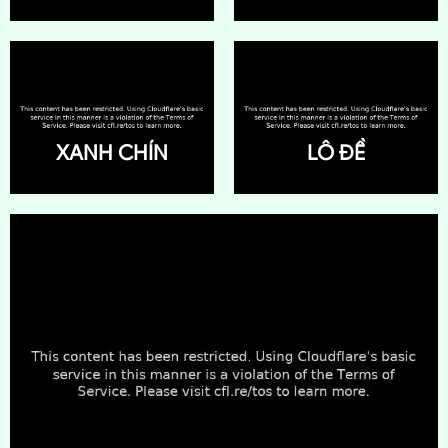
XANH CHÍN
LÔ ĐỀ