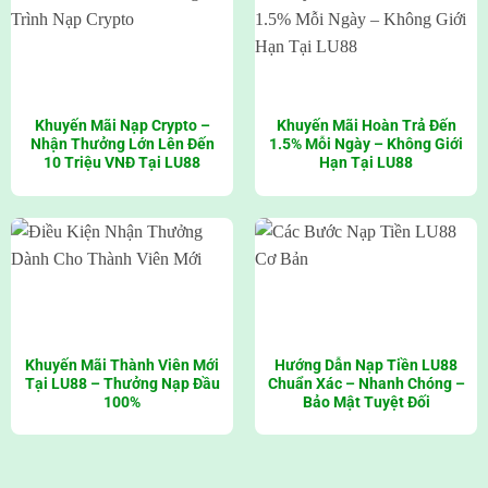
nhà cái này đã có hơn 14 năm kinh nghiệm hoạt
động cá cược trực tuyến. Với thời gian và kinh
nghiệm nhiều năm trên thị trường cá cược nhà cái
luôn biết cách thay đổi chính mình để phù hợp với
nhu cầu của khách hàng.
Khuyến Mãi Nạp Crypto –
Khuyến Mãi Hoàn Trả Đến
Nhận Thưởng Lớn Lên Đến
1.5% Mỗi Ngày – Không Giới
10 Triệu VNĐ Tại LU88
Hạn Tại LU88
Khuyến Mãi Thành Viên Mới
Hướng Dẫn Nạp Tiền LU88
Tại LU88 – Thưởng Nạp Đầu
Chuẩn Xác – Nhanh Chóng –
100%
Bảo Mật Tuyệt Đối
Nhà Cái LU88 Cá Cược Bóng Đá Uy Tín
Điều đó thể hiện rõ nét nhất qua việc nhà cái đã có