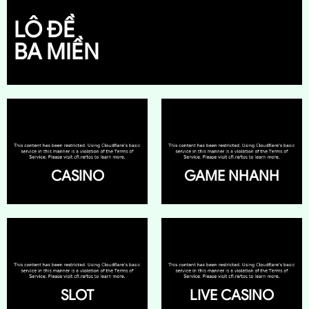
LÔ ĐỀ
BA MIỀN
CASINO
GAME NHANH
SLOT
LIVE CASINO