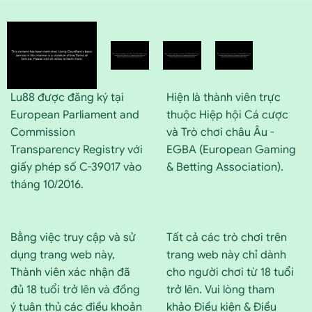
được những bước đi cực kỳ ổn định và giúp cho
tên tuổi LU88 ngày càng phát triển một cách mạnh
mẽ. Thành tích đạt được cho những cống hiến
trong những năm qua của nhà cái chính là danh
hiệu top 3 nhà cái uy tín hàng đầu Châu Á. Ngoài
Lu88 được đăng ký tại
Hiện là thành viên trực
ra, nhà cái cũng xuất sắc dành được rất nhiều danh
European Parliament and
thuộc Hiệp hội Cá cược
hiệu khác và liên tục đứng top đầu trên các bảng
Commission
và Trò chơi châu Âu -
xếp hạng nhà cái uy tín.
Transparency Registry với
EGBA (European Gaming
Lý do người chơi lựa chọn nhà cái LU88
giấy phép số C-39017 vào
& Betting Association).
tháng 10/2016.
Người chơi tham gia cá cược đông đảo tạo nhà cái
LU88 đều có lý do. Cụ thể, những lý do khiến nhiều
người quyết định lựa chọn tham gia cá cược tại
Bằng việc truy cập và sử
Tất cả các trò chơi trên
đây là gì? Chúng ta hãy cùng điểm qua những lý do
dụng trang web này,
trang web này chỉ dành
chính đưa người chơi đến với nhà cái này nhé!
Thành viên xác nhận đã
cho người chơi từ 18 tuổi
đủ 18 tuổi trở lên và đồng
trở lên. Vui lòng tham
Đối tác với nhiều thương hiệu lớn
ý tuân thủ các điều khoản
khảo Điều kiện & Điều