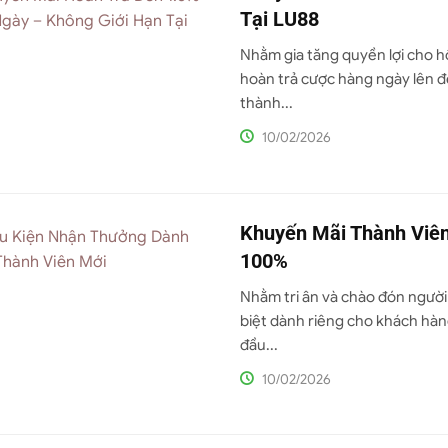
Tại LU88
Nhằm gia tăng quyền lợi cho hộ
hoàn trả cược hàng ngày lên đế
thành...
10/02/2026
Khuyến Mãi Thành Viê
100%
Nhằm tri ân và chào đón người 
biệt dành riêng cho khách hàng
đầu...
10/02/2026