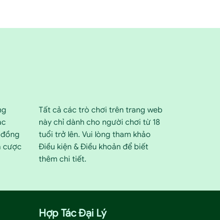
ng
Tất cả các trò chơi trên trang web
ác
này chỉ dành cho người chơi từ 18
à đồng
tuổi trở lên. Vui lòng tham khảo
á cược
Điều kiện & Điều khoản để biết
thêm chi tiết.
Hợp Tác Đại Lý